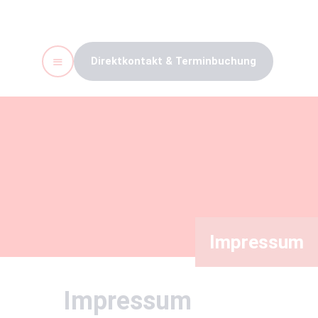
Direktkontakt & Terminbuchung
Start
Leistungen
Unser Team
Kontakt
Stellenangebote
Impressum
Impressum