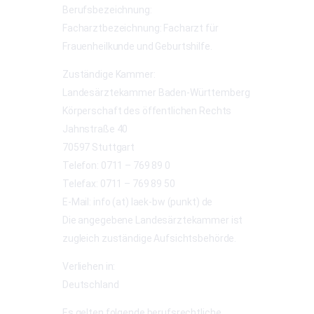
Berufsbezeichnung:
Facharztbezeichnung: Facharzt für
Frauenheilkunde und Geburtshilfe.
Zuständige Kammer:
Landesärztekammer Baden-Württemberg
Körperschaft des öffentlichen Rechts
Jahnstraße 40
70597 Stuttgart
Telefon: 0711 – 769 89 0
Telefax: 0711 – 769 89 50
E-Mail: info (at) laek-bw (punkt) de
Die angegebene Landesärztekammer ist
zugleich zuständige Aufsichtsbehörde.
Verliehen in:
Deutschland
Es gelten folgende berufsrechtliche