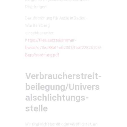
Regelungen:
Berufsordnung für Ärzte in Baden-
Württemberg
einsehbar unter:
https://files.aerztekammer-
bw.de/c73ea88bf1eb2331/fbaf22825106/
Berufsordnung.pdf
Verbraucher­streit­
beilegung/Univers
al­schlichtungs­
stelle
Wir sind nicht bereit oder verpflichtet, an